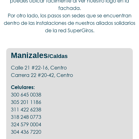
puedes ubicar fácilmente al ver nuestro logo en la
fachada.
Por otro lado, los pasos son sedes que se encuentran
dentro de las instalaciones de nuestros aliados solidarios
de la red SuperGiros.
Manizales
/Caldas
Calle 21 #22-16, Centro
Carrera 22 #20-42, Centro
Celulares:
300 645 0038
305 201 1186
311 422 6238
318 248 0773
324 579 0004
304 436 7220