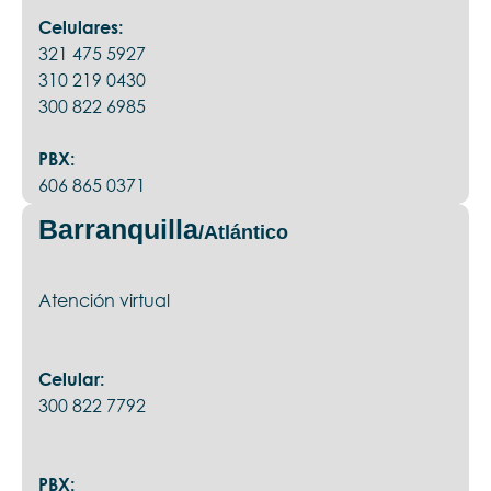
Celulares:
321 475 5927
310 219 0430
300 822 6985
PBX:
606 865 0371
Barranquilla
/Atlántico
Atención virtual
Celular:
300 822 7792
PBX: