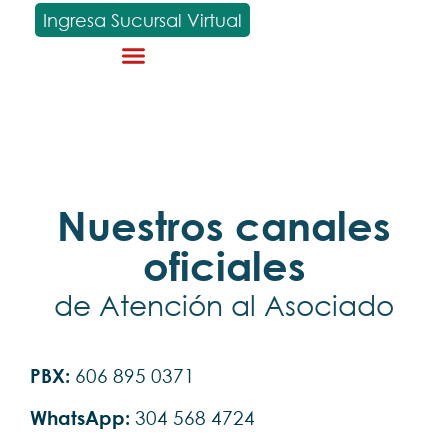
Ingresa Sucursal Virtual
Nuestros canales
oficiales
de Atención al Asociado
PBX:
606 895 0371
WhatsApp:
304 568 4724