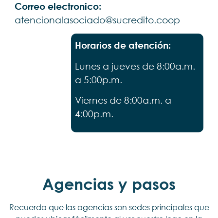
Correo electronico:
atencionalasociado@sucredito.coop
Horarios de atención:
Lunes a jueves de 8:00a.m.
a
5:00p.m.
Viernes de 8:00a.m. a
4:00p.m.
Agencias y pasos
Recuerda que las agencias son sedes principales que