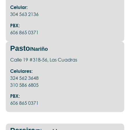
Celular:
304 563 2136
PBX:
606 865 0371
Pasto
/Nariño
Calle 19 #31B-56, Las Cuadras
Celulares:
324 562 3648
310 586 6805
PBX:
606 865 0371