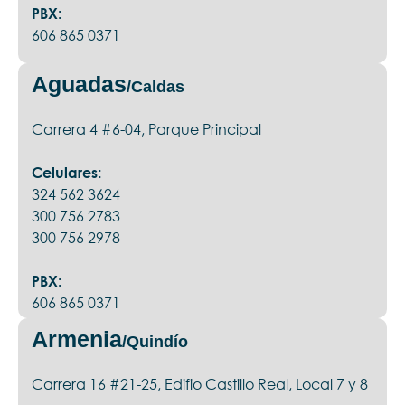
PBX:
606 865 0371
Aguadas
/Caldas
Carrera 4 #6-04, Parque Principal
Celulares:
324 562 3624
300 756 2783
300 756 2978
PBX:
606 865 0371
Armenia
/Quindío
Carrera 16 #21-25, Edifio Castillo Real, Local 7 y 8