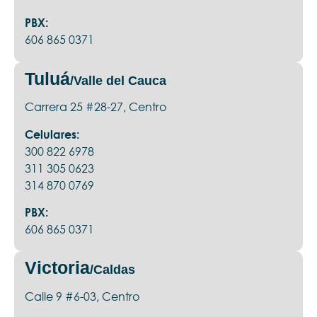
PBX:
606 865 0371
Tuluá
/Valle del Cauca
Carrera 25 #28-27, Centro
Celulares:
300 822 6978
311 305 0623
314 870 0769
PBX:
606 865 0371
Victoria
/Caldas
Calle 9 #6-03, Centro