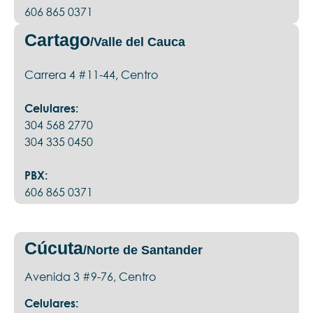
606 865 0371
Cartago
/Valle del Cauca
Carrera 4 #11-44, Centro
Celulares:
304 568 2770
304 335 0450
PBX:
606 865 0371
Cúcuta
/Norte de Santander
Avenida 3 #9-76, Centro
Celulares: