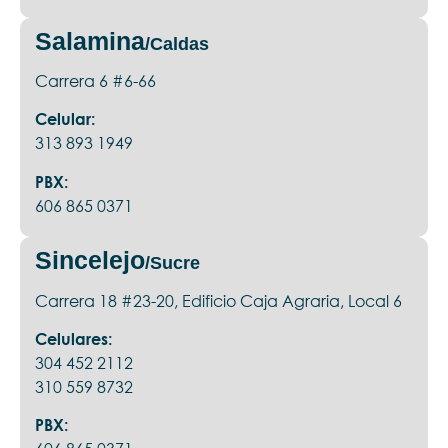
Salamina
/Caldas
Carrera 6 #6-66
Celular:
313 893 1949
PBX:
606 865 0371
Sincelejo
/Sucre
Carrera 18 #23-20, Edificio Caja Agraria, Local 6
Celulares:
304 452 2112
310 559 8732
PBX: