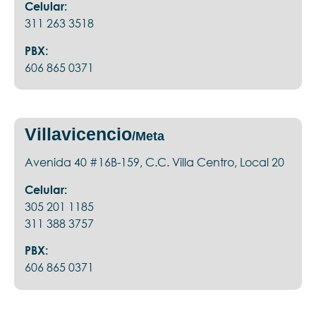
Celular:
311 263 3518
PBX:
606 865 0371
Villavicencio
/Meta
Avenida 40 #16B-159, C.C. Villa Centro, Local 20
Celular:
305 201 1185
311 388 3757
PBX:
606 865 0371