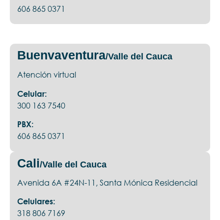
606 865 0371
Buenvaventura
/Valle del Cauca
Atención virtual
Celular:
300 163 7540
PBX:
606 865 0371
Cali
/Valle del Cauca
Avenida 6A #24N-11, Santa Mónica Residencial
Celulares:
318 806 7169