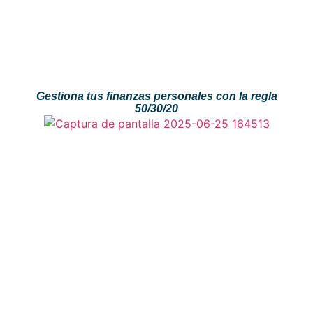
Gestiona tus finanzas personales con la regla
50/30/20