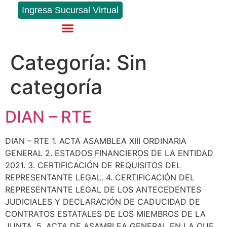
Ingresa Sucursal Virtual
SOLICITA TU CRÉDITO
Categoría:
Sin
categoría
DIAN – RTE
DIAN – RTE 1. ACTA ASAMBLEA XIII ORDINARIA
GENERAL 2. ESTADOS FINANCIEROS DE LA ENTIDAD
2021. 3. CERTIFICACIÓN DE REQUISITOS DEL
REPRESENTANTE LEGAL. 4. CERTIFICACIÓN DEL
REPRESENTANTE LEGAL DE LOS ANTECEDENTES
JUDICIALES Y DECLARACIÓN DE CADUCIDAD DE
CONTRATOS ESTATALES DE LOS MIEMBROS DE LA
JUNTA. 5. ACTA DE ASAMBLEA GENERAL EN LA QUE